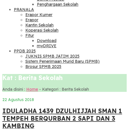
Penghargaan Sekolah
PRANALA
Erapor Kumer
Erapor
Kantin Sekolah
Koperasi Sekolah
Fitur
Download
myDRIVE
PPDB 2025
JUKNIS SPMB JATIM 2025
Sistem Penerimaan Murid Baru (SPMB)
Brosur SPMB 2025
Kat : Berita Sekolah
Anda disini :
Home
- Kategori :
Berita Sekolah
22 Agustus 2018
IDULADHA 1439 DZULHIJJAH SMAN 1
TEMPEH BERQURBAN 2 SAPI DAN 3
KAMBING