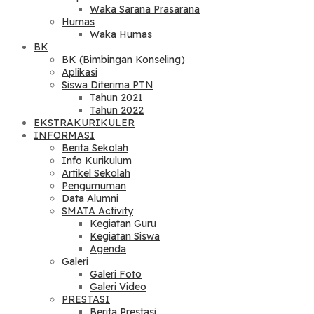
Waka Sarana Prasarana
Humas
Waka Humas
BK
BK (Bimbingan Konseling)
Aplikasi
Siswa Diterima PTN
Tahun 2021
Tahun 2022
EKSTRAKURIKULER
INFORMASI
Berita Sekolah
Info Kurikulum
Artikel Sekolah
Pengumuman
Data Alumni
SMATA Activity
Kegiatan Guru
Kegiatan Siswa
Agenda
Galeri
Galeri Foto
Galeri Video
PRESTASI
Berita Prestasi