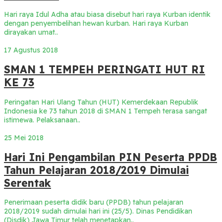
Hari raya Idul Adha atau biasa disebut hari raya Kurban identik
dengan penyembelihan hewan kurban. Hari raya Kurban
dirayakan umat..
17 Agustus 2018
SMAN 1 TEMPEH PERINGATI HUT RI
KE 73
Peringatan Hari Ulang Tahun (HUT) Kemerdekaan Republik
Indonesia ke 73 tahun 2018 di SMAN 1 Tempeh terasa sangat
istimewa. Pelaksanaan..
25 Mei 2018
Hari Ini Pengambilan PIN Peserta PPDB
Tahun Pelajaran 2018/2019 Dimulai
Serentak
Penerimaan peserta didik baru (PPDB) tahun pelajaran
2018/2019 sudah dimulai hari ini (25/5). Dinas Pendidikan
(Disdik) Jawa Timur telah menetapkan..