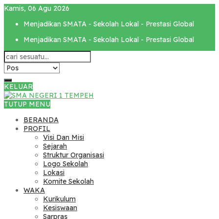
Kamis, 06 Agu 2026
Menjadikan SMATA - Sekolah Lokal - Prestasi Global
Menjadikan SMATA - Sekolah Lokal - Prestasi Global
KELUAR
TUTUP MENU
BERANDA
PROFIL
Visi Dan Misi
Sejarah
Struktur Organisasi
Logo Sekolah
Lokasi
Komite Sekolah
WAKA
Kurikulum
Kesiswaan
Sarpras