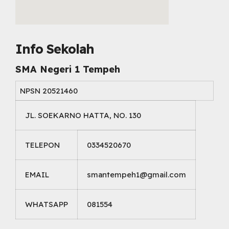
embed map html
Info Sekolah
SMA Negeri 1 Tempeh
NPSN
20521460
JL. SOEKARNO HATTA, NO. 130
TELEPON
0334520670
EMAIL
smantempeh1@gmail.com
WHATSAPP
081554