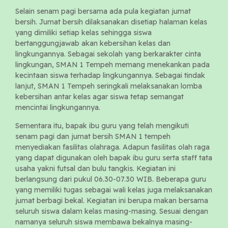
Selain senam pagi bersama ada pula kegiatan jumat
bersih. Jumat bersih dilaksanakan disetiap halaman kelas
yang dimiliki setiap kelas sehingga siswa
bertanggungjawab akan kebersihan kelas dan
lingkungannya. Sebagai sekolah yang berkarakter cinta
lingkungan, SMAN 1 Tempeh memang menekankan pada
kecintaan siswa terhadap lingkungannya. Sebagai tindak
lanjut, SMAN 1 Tempeh seringkali melaksanakan lomba
kebersihan antar kelas agar siswa tetap semangat
mencintai lingkungannya.
Sementara itu, bapak ibu guru yang telah mengikuti
senam pagi dan jumat bersih SMAN 1 tempeh
menyediakan fasilitas olahraga. Adapun fasilitas olah raga
yang dapat digunakan oleh bapak ibu guru serta staff tata
usaha yakni futsal dan bulu tangkis. Kegiatan ini
berlangsung dari pukul 06.30-07.30 WIB. Beberapa guru
yang memiliki tugas sebagai wali kelas juga melaksanakan
jumat berbagi bekal. Kegiatan ini berupa makan bersama
seluruh siswa dalam kelas masing-masing. Sesuai dengan
namanya seluruh siswa membawa bekalnya masing-