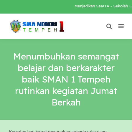
Menjadikan SMATA - Sekolah Loka
Menumbuhkan semangat
belajar dan berkarakter
baik SMAN 1 Tempeh
rutinkan kegiatan Jumat
Berkah
Kegiatan hari jumat merupakan agenda rutin yang