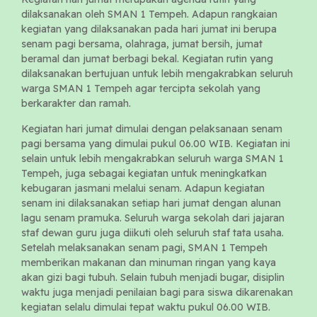
dilaksanakan oleh SMAN 1 Tempeh. Adapun rangkaian
kegiatan yang dilaksanakan pada hari jumat ini berupa
senam pagi bersama, olahraga, jumat bersih, jumat
beramal dan jumat berbagi bekal. Kegiatan rutin yang
dilaksanakan bertujuan untuk lebih mengakrabkan seluruh
warga SMAN 1 Tempeh agar tercipta sekolah yang
berkarakter dan ramah.
Kegiatan hari jumat dimulai dengan pelaksanaan senam
pagi bersama yang dimulai pukul 06.00 WIB. Kegiatan ini
selain untuk lebih mengakrabkan seluruh warga SMAN 1
Tempeh, juga sebagai kegiatan untuk meningkatkan
kebugaran jasmani melalui senam. Adapun kegiatan
senam ini dilaksanakan setiap hari jumat dengan alunan
lagu senam pramuka. Seluruh warga sekolah dari jajaran
staf dewan guru juga diikuti oleh seluruh staf tata usaha.
Setelah melaksanakan senam pagi, SMAN 1 Tempeh
memberikan makanan dan minuman ringan yang kaya
akan gizi bagi tubuh. Selain tubuh menjadi bugar, disiplin
waktu juga menjadi penilaian bagi para siswa dikarenakan
kegiatan selalu dimulai tepat waktu pukul 06.00 WIB.