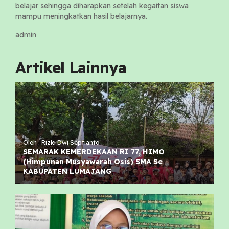
belajar sehingga diharapkan setelah kegaitan siswa
mampu meningkatkan hasil belajarnya.
admin
Artikel Lainnya
Oleh : Rizki Dwi Septianto
SEMARAK KEMERDEKAAN RI 77, HIMO
(Himpunan Musyawarah Osis) SMA Se
KABUPATEN LUMAJANG