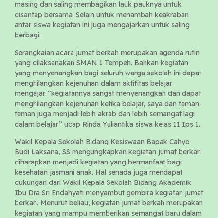
masing dan saling membagikan lauk pauknya untuk
disantap bersama. Selain untuk menambah keakraban
antar siswa kegiatan ini juga mengajarkan untuk saling
berbagi.
Serangkaian acara jumat berkah merupakan agenda rutin
yang dilaksanakan SMAN 1 Tempeh. Bahkan kegiatan
yang menyenangkan bagi seluruh warga sekolah ini dapat
menghilangkan kejenuhan dalam aktifitas belajar
mengajar. “kegiatannya sangat menyenangkan dan dapat
menghilangkan kejenuhan ketika belajar, saya dan teman-
teman juga menjadi lebih akrab dan lebih semangat lagi
dalam belajar” ucap Rinda Yuliantika siswa kelas 11 Ips 1.
Wakil Kepala Sekolah Bidang Kesiswaan Bapak Cahyo
Budi Laksana, SS mengungkapkan kegiatan jumat berkah
diharapkan menjadi kegiatan yang bermanfaat bagi
kesehatan jasmani anak. Hal senada juga mendapat
dukungan dari Wakil Kepala Sekolah Bidang Akademik
Ibu Dra Sri Endahyati menyambut gembira kegiatan jumat
berkah. Menurut beliau, kegiatan jumat berkah merupakan
kegiatan yang mampu memberikan semangat baru dalam