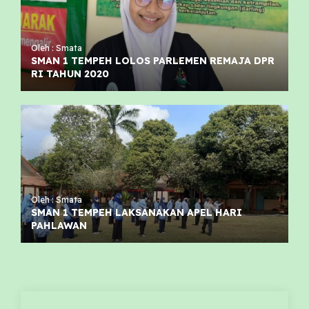
Oleh : Smata
SMAN 1 TEMPEH LOLOS PARLEMEN REMAJA DPR
RI TAHUN 2020
Oleh : Smata
SMAN 1 TEMPEH LAKSANAKAN APEL HARI
PAHLAWAN