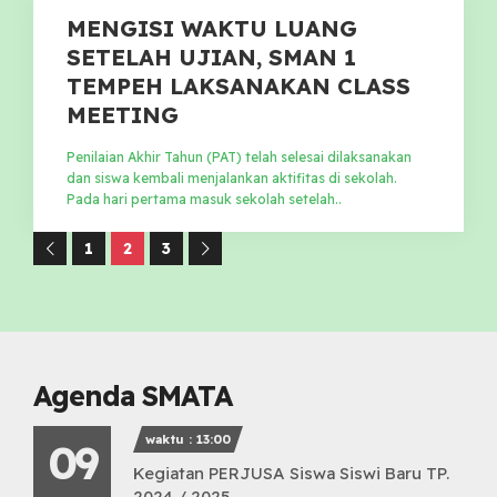
MENGISI WAKTU LUANG
SETELAH UJIAN, SMAN 1
TEMPEH LAKSANAKAN CLASS
MEETING
Penilaian Akhir Tahun (PAT) telah selesai dilaksanakan
dan siswa kembali menjalankan aktifitas di sekolah.
Pada hari pertama masuk sekolah setelah..
1
2
3
Agenda SMATA
waktu : 13:00
09
Kegiatan PERJUSA Siswa Siswi Baru TP.
2024 / 2025