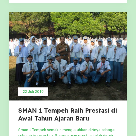
22 Juli 2019
SMAN 1 Tempeh Raih Prestasi di
Awal Tahun Ajaran Baru
Sman 1 Tempeh semakin mengukuhkan dirinya sebagai
sekolah berprestasi. Serangkaian prestasi telah diraih