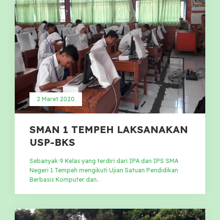
2 Maret 2020
SMAN 1 TEMPEH LAKSANAKAN
USP-BKS
Sebanyak 9 Kelas yang terdiri dari IPA dan IPS SMA
Negeri 1 Tempeh mengikuti Ujian Satuan Pendidikan
Berbasis Komputer dan..