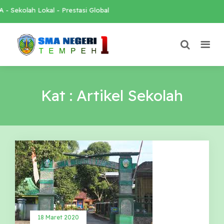
Sekolah Lokal - Prestasi Global
Kat : Artikel Sekolah
18 Maret 2020