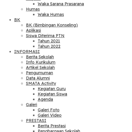
Waka Sarana Prasarana
Humas
Waka Humas
BK
BK (Bimbingan Konseling)
Aplikasi
Siswa Diterima PTN
Tahun 2021
Tahun 2022
INFORMASI
Berita Sekolah
Info Kurikulum
Artikel Sekolah
Pengumuman
Data Alumni
SMATA Activity
Kegiatan Guru
Kegiatan Siswa
Agenda
Galeri
Galeri Foto
Galeri Video
PRESTASI
Berita Prestasi
Penghargaan Sekolah