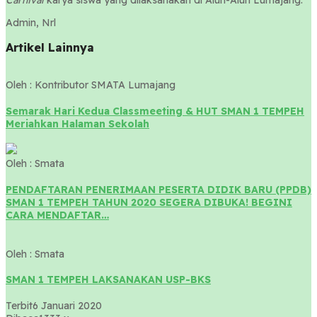
Admin, Nrl
Artikel Lainnya
Oleh : Kontributor SMATA Lumajang
Semarak Hari Kedua Classmeeting & HUT SMAN 1 TEMPEH
Meriahkan Halaman Sekolah
Oleh : Smata
PENDAFTARAN PENERIMAAN PESERTA DIDIK BARU (PPDB)
SMAN 1 TEMPEH TAHUN 2020 SEGERA DIBUKA! BEGINI
CARA MENDAFTAR…
Oleh : Smata
SMAN 1 TEMPEH LAKSANAKAN USP-BKS
Terbit
6 Januari 2020