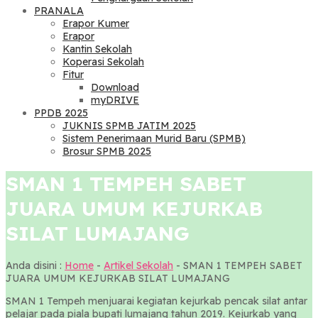
PRANALA
Erapor Kumer
Erapor
Kantin Sekolah
Koperasi Sekolah
Fitur
Download
myDRIVE
PPDB 2025
JUKNIS SPMB JATIM 2025
Sistem Penerimaan Murid Baru (SPMB)
Brosur SPMB 2025
SMAN 1 TEMPEH SABET
JUARA UMUM KEJURKAB
SILAT LUMAJANG
Anda disini :
Home
-
Artikel Sekolah
-
SMAN 1 TEMPEH SABET
JUARA UMUM KEJURKAB SILAT LUMAJANG
SMAN 1 Tempeh menjuarai kegiatan kejurkab pencak silat antar
pelajar pada piala bupati lumajang tahun 2019. Kejurkab yang