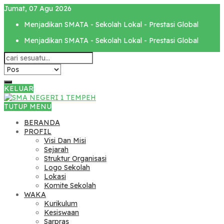
Jumat, 07 Agu 2026
Menjadikan SMATA - Sekolah Lokal - Prestasi Global
Menjadikan SMATA - Sekolah Lokal - Prestasi Global
KELUAR
TUTUP MENU
BERANDA
PROFIL
Visi Dan Misi
Sejarah
Struktur Organisasi
Logo Sekolah
Lokasi
Komite Sekolah
WAKA
Kurikulum
Kesiswaan
Sarpras