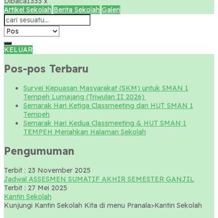
Dibaca
1333 x
Artikel Sekolah
Berita Sekolah
Galeri
KELUAR
Pos-pos Terbaru
Survei Kepuasan Masyarakat (SKM) untuk SMAN 1
Tempeh Lumajang (Triwulan II 2026)
Semarak Hari Ketiga Classmeeting dan HUT SMAN 1
Tempeh
Semarak Hari Kedua Classmeeting & HUT SMAN 1
TEMPEH Meriahkan Halaman Sekolah
Pengumuman
Terbit : 23 November 2025
Jadwal ASSESMEN SUMATIF AKHIR SEMESTER GANJIL
Terbit : 27 Mei 2025
Kantin Sekolah
Kunjungi Kantin Sekolah Kita di menu Pranala>Kantin Sekolah