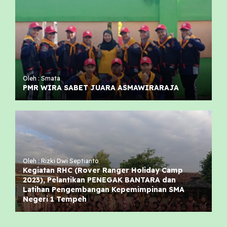
Oleh : Smata
PMR WIRA SABET JUARA ASMAWIRARAJA
Oleh : Rizki Dwi Septianto
Kegiatan RHC (Rover Ranger Holiday Camp
2023), Pelantikan PENEGAK BANTARA dan
Latihan Pengembangan Kepemimpinan SMA
Negeri 1 Tempeh