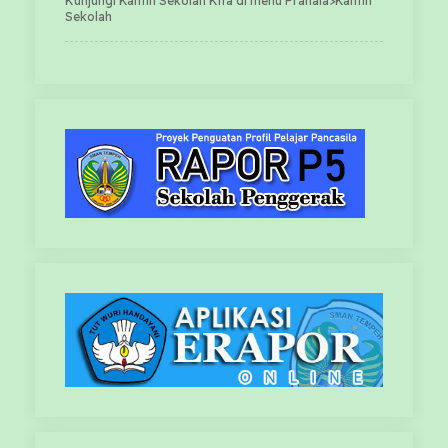
Kunjungi Kantin Sekolah Kita di menu Pranala>Kantin
Sekolah