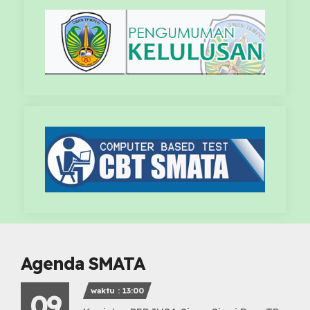
Agenda SMATA
waktu : 13:00
09