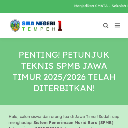
Menjadikan SMATA - Sekolah Lok
PENTING! PETUNJUK
TEKNIS SPMB JAWA
TIMUR 2025/2026 TELAH
DITERBITKAN!
Halo, calon siswa dan orang tua di Jawa Timur! Sudah siap
menghadapi
Sistem Penerimaan Murid Baru (SPMB)