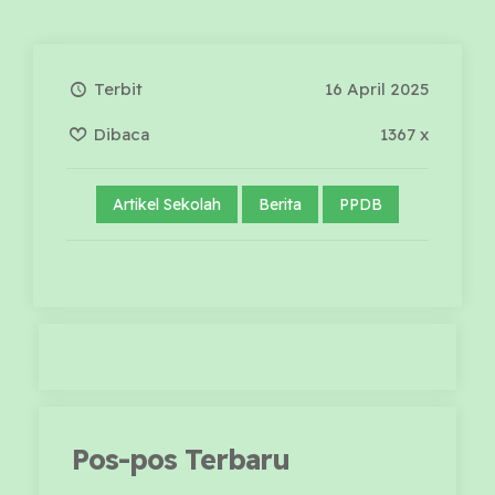
Terbit
16 April 2025
Dibaca
1367 x
Artikel Sekolah
Berita
PPDB
Pos-pos Terbaru