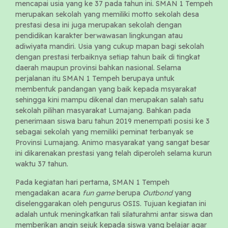
mencapai usia yang ke 37 pada tahun ini. SMAN 1 Tempeh
merupakan sekolah yang memiliki motto sekolah desa
prestasi desa ini juga merupakan sekolah dengan
pendidikan karakter berwawasan lingkungan atau
adiwiyata mandiri. Usia yang cukup mapan bagi sekolah
dengan prestasi terbaiknya setiap tahun baik di tingkat
daerah maupun provinsi bahkan nasional. Selama
perjalanan itu SMAN 1 Tempeh berupaya untuk
membentuk pandangan yang baik kepada msyarakat
sehingga kini mampu dikenal dan merupakan salah satu
sekolah pilihan masyarakat Lumajang. Bahkan pada
penerimaan siswa baru tahun 2019 menempati posisi ke 3
sebagai sekolah yang memiliki peminat terbanyak se
Provinsi Lumajang. Animo masyarakat yang sangat besar
ini dikarenakan prestasi yang telah diperoleh selama kurun
waktu 37 tahun.
Pada kegiatan hari pertama, SMAN 1 Tempeh
mengadakan acara
fun game
berupa
Outbond
yang
diselenggarakan oleh pengurus OSIS. Tujuan kegiatan ini
adalah untuk meningkatkan tali silaturahmi antar siswa dan
memberikan angin sejuk kepada siswa yang belajar agar