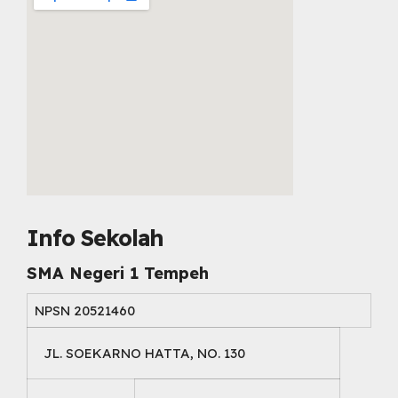
embed map html
Info Sekolah
SMA Negeri 1 Tempeh
NPSN
20521460
JL. SOEKARNO HATTA, NO. 130