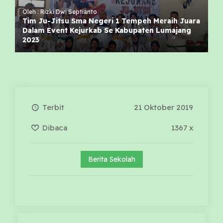
Oleh : Rizki Dwi Septianto
Tim Ju-Jitsu Sma Negeri 1 Tempeh Meraih Juara
Dalam Event Kejurkab Se Kabupaten Lumajang
2023
Terbit
21 Oktober 2019
Dibaca
1367 x
Berita Sekolah