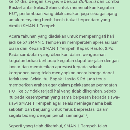
ke 37 diisi dengan
fun game
berupa
Outbond
dan Lomba
Basket antar kelas. Selain untuk memeriahkan kegiatan
HUT, perlombaan yang dilaksanakan juga sebagai ajang
untuk menyaring benih-benih bakat terpendam yang
dimiliki SMAN 1 Tempeh.
Acara tahunan yang diadakan untuk memperingati hari
jadi ke 37 SMAN 1 Tempeh ini memperoleh apresiasi luar
biasa dari Kepala SMAN 1 Tempeh Bapak Hasito, S.Pd.
Pada sambutan yang diberikan dalam pengarahan
kegiatan beliau berharap kegiatan dapat berjalan dengan
lancar dan memberikan apresiasi kepada seluruh
komponen yang telah menyiapkan acara hingga dapat
terlaksana. Selain itu, Bapak Hasito S.Pd juga terus
memberikan arahan agar dalam pelaksanaan peringatan
HUT ke 37 tidak terjadi hal yang tidak diinginkan. Sebab
itu pada kesempatan yang sama berpesan kepada siswa-
siswi SMAN 1 Tempeh agar selalu menjaga nama baik
sekolah dan berjuang untuk terus berprestasi dalam
segala bidang dengan penuh semangat.\
Seperti yang telah diketahui, SMAN 1 Tempeh telah