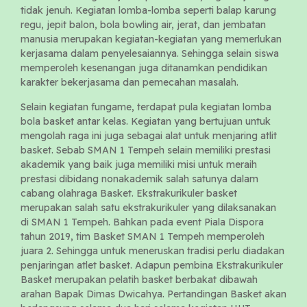
tidak jenuh. Kegiatan lomba-lomba seperti balap karung
regu, jepit balon, bola bowling air, jerat, dan jembatan
manusia merupakan kegiatan-kegiatan yang memerlukan
kerjasama dalam penyelesaiannya. Sehingga selain siswa
memperoleh kesenangan juga ditanamkan pendidikan
karakter bekerjasama dan pemecahan masalah.
Selain kegiatan fungame, terdapat pula kegiatan lomba
bola basket antar kelas. Kegiatan yang bertujuan untuk
mengolah raga ini juga sebagai alat untuk menjaring atlit
basket. Sebab SMAN 1 Tempeh selain memiliki prestasi
akademik yang baik juga memiliki misi untuk meraih
prestasi dibidang nonakademik salah satunya dalam
cabang olahraga Basket. Ekstrakurikuler basket
merupakan salah satu ekstrakurikuler yang dilaksanakan
di SMAN 1 Tempeh. Bahkan pada event Piala Dispora
tahun 2019, tim Basket SMAN 1 Tempeh memperoleh
juara 2. Sehingga untuk meneruskan tradisi perlu diadakan
penjaringan atlet basket. Adapun pembina Ekstrakurikuler
Basket merupakan pelatih basket berbakat dibawah
arahan Bapak Dimas Dwicahya. Pertandingan Basket akan