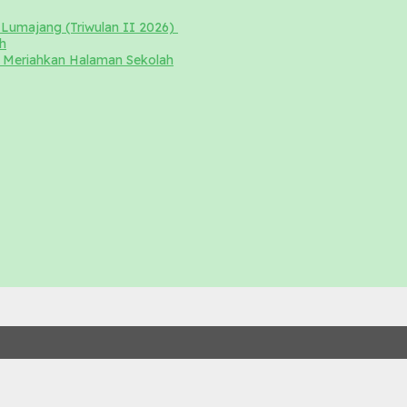
Lumajang (Triwulan II 2026)
h
Meriahkan Halaman Sekolah