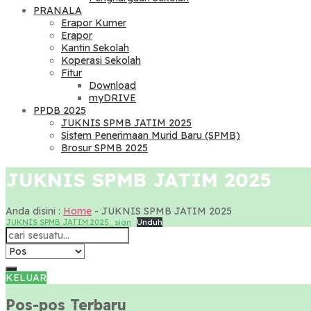
PRANALA
Erapor Kumer
Erapor
Kantin Sekolah
Koperasi Sekolah
Fitur
Download
myDRIVE
PPDB 2025
JUKNIS SPMB JATIM 2025
Sistem Penerimaan Murid Baru (SPMB)
Brosur SPMB 2025
JUKNIS SPMB JATIM 2025
Anda disini :
Home
-
JUKNIS SPMB JATIM 2025
JUKNIS SPMB JATIM 2025_sign
Unduh
KELUAR
Pos-pos Terbaru