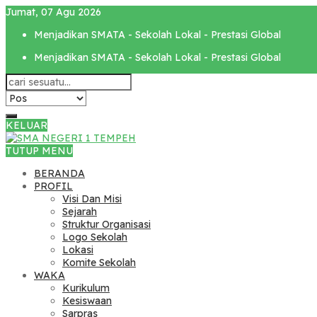
Jumat, 07 Agu 2026
Menjadikan SMATA - Sekolah Lokal - Prestasi Global
Menjadikan SMATA - Sekolah Lokal - Prestasi Global
KELUAR
TUTUP MENU
BERANDA
PROFIL
Visi Dan Misi
Sejarah
Struktur Organisasi
Logo Sekolah
Lokasi
Komite Sekolah
WAKA
Kurikulum
Kesiswaan
Sarpras