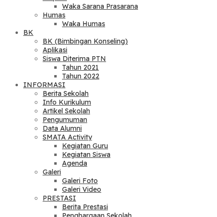
Waka Sarana Prasarana
Humas
Waka Humas
BK
BK (Bimbingan Konseling)
Aplikasi
Siswa Diterima PTN
Tahun 2021
Tahun 2022
INFORMASI
Berita Sekolah
Info Kurikulum
Artikel Sekolah
Pengumuman
Data Alumni
SMATA Activity
Kegiatan Guru
Kegiatan Siswa
Agenda
Galeri
Galeri Foto
Galeri Video
PRESTASI
Berita Prestasi
Penghargaan Sekolah