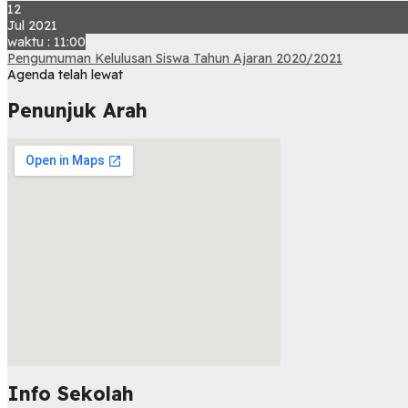
12
Jul 2021
waktu : 11:00
Pengumuman Kelulusan Siswa Tahun Ajaran 2020/2021
Agenda telah lewat
Penunjuk Arah
Info Sekolah
embed map html