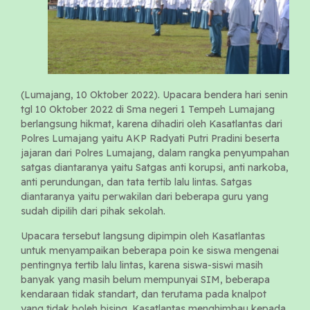
(Lumajang, 10 Oktober 2022). Upacara bendera hari senin
tgl 10 Oktober 2022 di Sma negeri 1 Tempeh Lumajang
berlangsung hikmat, karena dihadiri oleh Kasatlantas dari
Polres Lumajang yaitu AKP Radyati Putri Pradini beserta
jajaran dari Polres Lumajang, dalam rangka penyumpahan
satgas diantaranya yaitu Satgas anti korupsi, anti narkoba,
anti perundungan, dan tata tertib lalu lintas. Satgas
diantaranya yaitu perwakilan dari beberapa guru yang
sudah dipilih dari pihak sekolah.
Upacara tersebut langsung dipimpin oleh Kasatlantas
untuk menyampaikan beberapa poin ke siswa mengenai
pentingnya tertib lalu lintas, karena siswa-siswi masih
banyak yang masih belum mempunyai SIM, beberapa
kendaraan tidak standart, dan terutama pada knalpot
yang tidak boleh bising. Kasatlantas menghimbau kepada