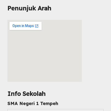
Penunjuk Arah
embed map html
Info Sekolah
SMA Negeri 1 Tempeh