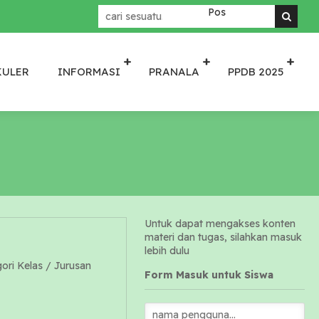
Menjadikan SMATA - Sekola
KULER
INFORMASI
PRANALA
PPDB 2025
Untuk dapat mengakses konten
materi dan tugas, silahkan masuk
lebih dulu
gori Kelas / Jurusan
Form Masuk untuk Siswa