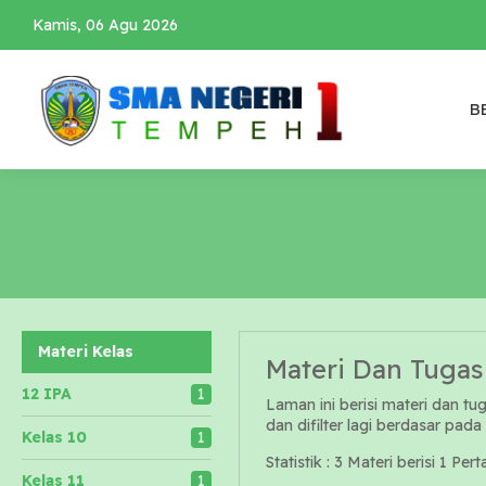
Kamis, 06 Agu 2026
B
Materi Kelas
Materi Dan Tugas
12 IPA
1
Laman ini berisi materi dan tu
dan difilter lagi berdasar pada
Kelas 10
1
Statistik :
3 Materi
berisi
1 Pert
Kelas 11
1