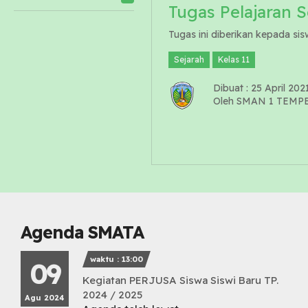
Tugas Pelajaran S
Tugas ini diberikan kepada sisw
Sejarah
Kelas 11
Dibuat : 25 April 202
Oleh SMAN 1 TEMP
Agenda SMATA
waktu : 13:00
09
Kegiatan PERJUSA Siswa Siswi Baru TP.
2024 / 2025
Agu 2024