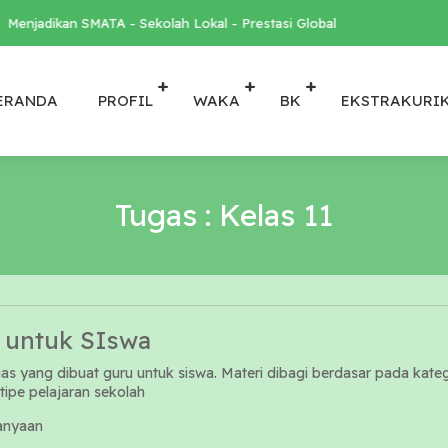
Menjadikan SMATA - Sekolah Lokal - Prestasi Global
ERANDA
PROFIL
WAKA
BK
EKSTRAKURI
Tugas : Kelas 11
 untuk SIswa
gas yang dibuat guru untuk siswa. Materi dibagi berdasar pada kate
 tipe pelajaran sekolah
anyaan