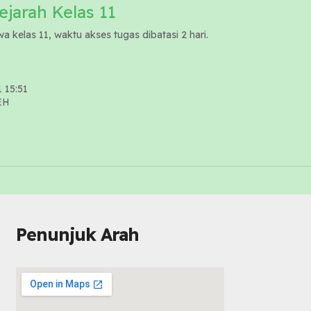
ejarah Kelas 11
a kelas 11, waktu akses tugas dibatasi 2 hari.
1 15:51
EH
Penunjuk Arah