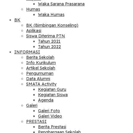
Waka Sarana Prasarana
Humas
Waka Humas
BK
BK (Bimbingan Konseling)
Aplikasi
Siswa Diterima PTN
Tahun 2021
Tahun 2022
INFORMASI
Berita Sekolah
Info Kurikulum
Artikel Sekolah
Pengumuman
Data Alumni
SMATA Activity
Kegiatan Guru
Kegiatan Siswa
Agenda
Galeri
Galeri Foto
Galeri Video
PRESTASI
Berita Prestasi
Penghargaan Sekolah