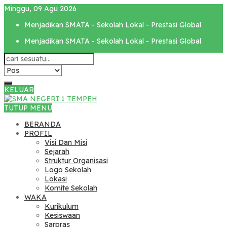
Minggu, 09 Agu 2026
Menjadikan SMATA - Sekolah Lokal - Prestasi Global
Menjadikan SMATA - Sekolah Lokal - Prestasi Global
KELUAR
TUTUP MENU
BERANDA
PROFIL
Visi Dan Misi
Sejarah
Struktur Organisasi
Logo Sekolah
Lokasi
Komite Sekolah
WAKA
Kurikulum
Kesiswaan
Sarpras