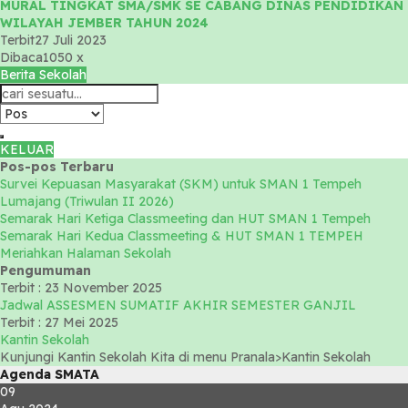
MURAL TINGKAT SMA/SMK SE CABANG DINAS PENDIDIKAN
WILAYAH JEMBER TAHUN 2024
Terbit
27 Juli 2023
Dibaca
1050 x
Berita Sekolah
KELUAR
Pos-pos Terbaru
Survei Kepuasan Masyarakat (SKM) untuk SMAN 1 Tempeh
Lumajang (Triwulan II 2026)
Semarak Hari Ketiga Classmeeting dan HUT SMAN 1 Tempeh
Semarak Hari Kedua Classmeeting & HUT SMAN 1 TEMPEH
Meriahkan Halaman Sekolah
Pengumuman
Terbit : 23 November 2025
Jadwal ASSESMEN SUMATIF AKHIR SEMESTER GANJIL
Terbit : 27 Mei 2025
Kantin Sekolah
Kunjungi Kantin Sekolah Kita di menu Pranala>Kantin Sekolah
Agenda SMATA
09