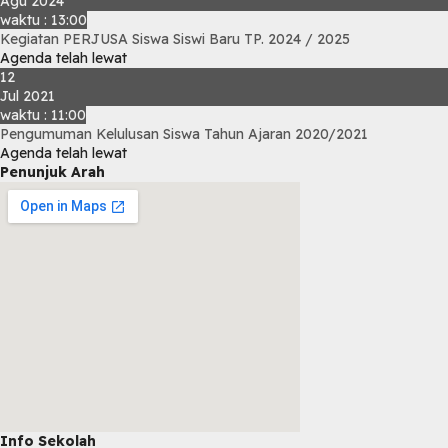
Agu 2024
waktu : 13:00
Kegiatan PERJUSA Siswa Siswi Baru TP. 2024 / 2025
Agenda telah lewat
12
Jul 2021
waktu : 11:00
Pengumuman Kelulusan Siswa Tahun Ajaran 2020/2021
Agenda telah lewat
Penunjuk Arah
Info Sekolah
embed map html