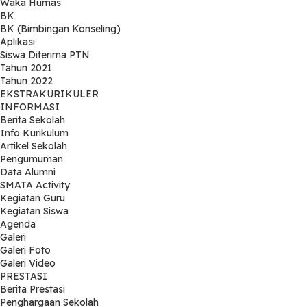
Waka Humas
BK
BK (Bimbingan Konseling)
Aplikasi
Siswa Diterima PTN
Tahun 2021
Tahun 2022
EKSTRAKURIKULER
INFORMASI
Berita Sekolah
Info Kurikulum
Artikel Sekolah
Pengumuman
Data Alumni
SMATA Activity
Kegiatan Guru
Kegiatan Siswa
Agenda
Galeri
Galeri Foto
Galeri Video
PRESTASI
Berita Prestasi
Penghargaan Sekolah