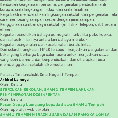
Beribadah keagamaan bersama, pengenalan pendidikan anti
korupsi, cinta lingkungan hidup, dan cinta tanah air.
Kerja bakti membersihkan lingkungan sekolah dan pengenalan tata
cara membuang sampah sesuai dengan jenis sampah.
Penggunaan sumber daya sekolah (air, listrik, telepon, dsb) secara
efisien.
Kegiatan pendidikan bahaya pornografi, narkotika psikotropika,
dan zat adiktif lainnya antara lain bahaya merokok.
Kegiatan pengenalan dan keselamatan berlalu lintas.
Dari seluruh rangkaian MPLS tersebut menjadikan pengalaman dan
bekal yang berharga bagi calon siswa untuk menjadikan siswa
yang lebih bermutu dan berpendidikan, dan diharapkan bisa
membanggakan sekolah dikemudian hari.
Penulis : Tim jurnalistik Sma Negeri 1 Tempeh
Artikel Lainnya
Oleh : Smata
STERILKAN SEKOLAH, SMAN 1 TEMPEH LAKUKAN
PENYEMPROTAN DISINFEKTAN
Oleh : Smata
Pesan Depag Lumajang kepada Siswa SMAN 1 Tempeh
Oleh : operator web sekolah
SMAN 1 TEMPEH MERAIH JUARA DALAM RANGKA LOMBA