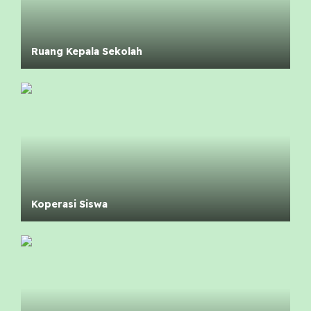
Ruang Kepala Sekolah
Koperasi Siswa