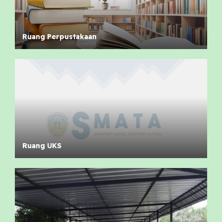
Ruang Perpustakaan
Ruang UKS