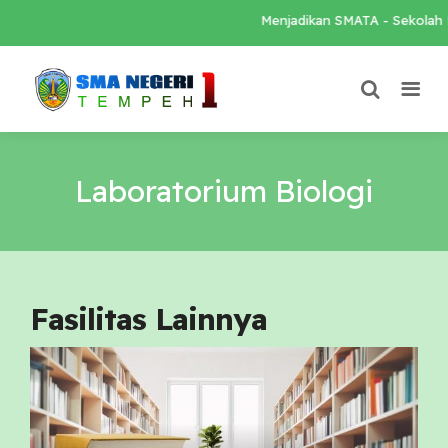
Menjadikan SMATA - Sekolah Lo
Laboratorium Biologi
Fasilitas Lainnya