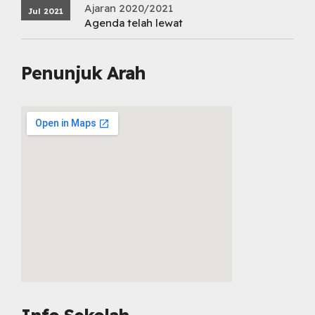
Ajaran 2020/2021
Jul 2021
Agenda telah lewat
Penunjuk Arah
embed map html