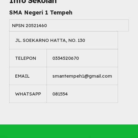
Info Sekolah
SMA Negeri 1 Tempeh
NPSN
20521460
JL. SOEKARNO HATTA, NO. 130
TELEPON
0334520670
EMAIL
smantempeh1@gmail.com
WHATSAPP
081554