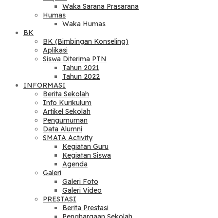
Waka Sarana Prasarana
Humas
Waka Humas
BK
BK (Bimbingan Konseling)
Aplikasi
Siswa Diterima PTN
Tahun 2021
Tahun 2022
INFORMASI
Berita Sekolah
Info Kurikulum
Artikel Sekolah
Pengumuman
Data Alumni
SMATA Activity
Kegiatan Guru
Kegiatan Siswa
Agenda
Galeri
Galeri Foto
Galeri Video
PRESTASI
Berita Prestasi
Penghargaan Sekolah