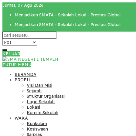
Jumat, 07 Agu 2026
Menjadikan SMATA - Sekolah Lokal - Prestasi Global
Menjadikan SMATA - Sekolah Lokal - Prestasi Global
KELUAR
TUTUP MENU
BERANDA
PROFIL
Visi Dan Misi
Sejarah
Struktur Organisasi
Logo Sekolah
Lokasi
Komite Sekolah
WAKA
Kurikulum
Kesiswaan
Sarpras