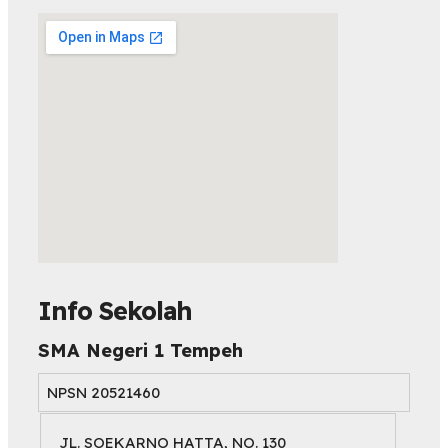
embed map html
Info Sekolah
SMA Negeri 1 Tempeh
NPSN
20521460
JL. SOEKARNO HATTA, NO. 130