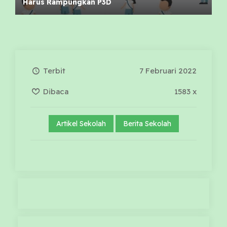
Harus Rampungkan P3D
Terbit
7 Februari 2022
Dibaca
1583 x
Artikel Sekolah
Berita Sekolah