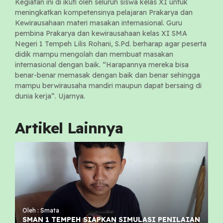
Kegiatan ini di ikuti oleh seluruh siswa kelas XI untuk
meningkatkan kompetensinya pelajaran Prakarya dan
Kewirausahaan materi masakan internasional. Guru
pembina Prakarya dan kewirausahaan kelas XI SMA
Negeri 1 Tempeh Lilis Rohani, S.Pd. berharap agar peserta
didik mampu mengolah dan membuat masakan
internasional dengan baik. “Harapannya mereka bisa
benar-benar memasak dengan baik dan benar sehingga
mampu berwirausaha mandiri maupun dapat bersaing di
dunia kerja”. Ujarnya.
Artikel Lainnya
Oleh : Smata
SMAN 1 TEMPEH SIAPKAN SIMULASI PENILAIAN