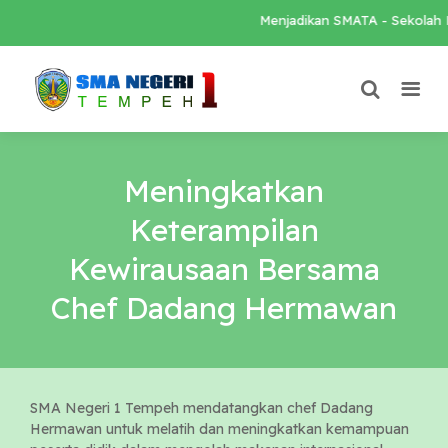
Menjadikan SMATA - Sekolah Lok
Meningkatkan
Keterampilan
Kewirausaan Bersama
Chef Dadang Hermawan
SMA Negeri 1 Tempeh mendatangkan chef Dadang
Hermawan untuk melatih dan meningkatkan kemampuan