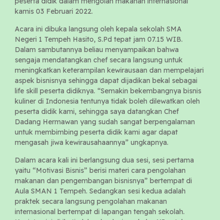
peserta didik dalam mengolah makanan internasional
kamis 03 Februari 2022.
Acara ini dibuka langsung oleh kepala sekolah SMA
Negeri 1 Tempeh Hasito, S.Pd tepat jam 07.15 WIB.
Dalam sambutannya beliau menyampaikan bahwa
sengaja mendatangkan chef secara langsung untuk
meningkatkan keterampilan kewirausaan dan mempelajari
aspek bisnisnya sehingga dapat dijadikan bekal sebagai
life skill peserta didiknya. “Semakin bekembangnya bisnis
kuliner di Indonesia tentunya tidak boleh dilewatkan oleh
peserta didik kami, sehingga saya datangkan Chef
Dadang Hermawan yang sudah sangat berpengalaman
untuk membimbing peserta didik kami agar dapat
mengasah jiwa kewirausahaannya” ungkapnya.
Dalam acara kali ini berlangsung dua sesi, sesi pertama
yaitu “Motivasi Bisnis” berisi materi cara pengolahan
makanan dan pengembangan bisnisnya” bertempat di
Aula SMAN 1 Tempeh. Sedangkan sesi kedua adalah
praktek secara langsung pengolahan makanan
internasional bertempat di lapangan tengah sekolah.