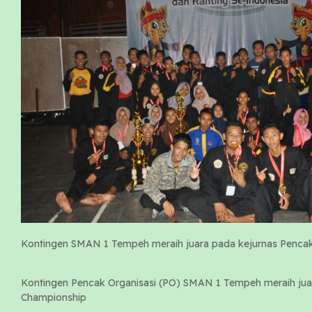
Kontingen SMAN 1 Tempeh meraih juara pada kejurnas Pencak
Kontingen Pencak Organisasi (PO) SMAN 1 Tempeh meraih ju
Championship