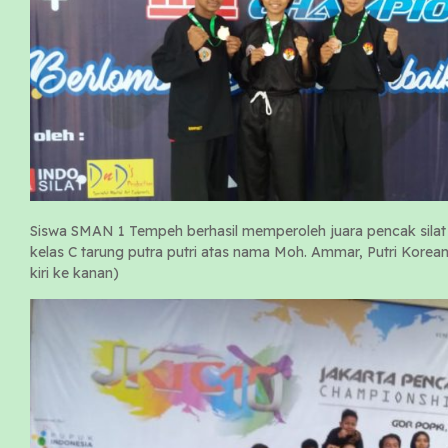
Siswa SMAN 1 Tempeh berhasil memperoleh juara pencak sila
kelas C tarung putra putri atas nama Moh. Ammar, Putri Korea
kiri ke kanan)