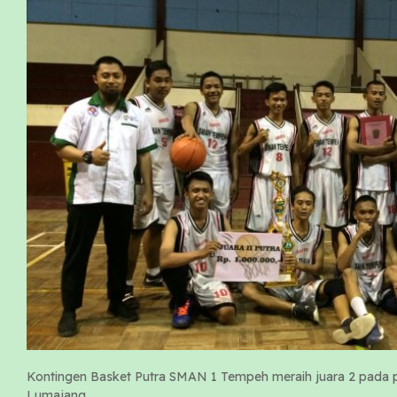
Kontingen Basket Putra SMAN 1 Tempeh meraih juara 2 pada p
Lumajang