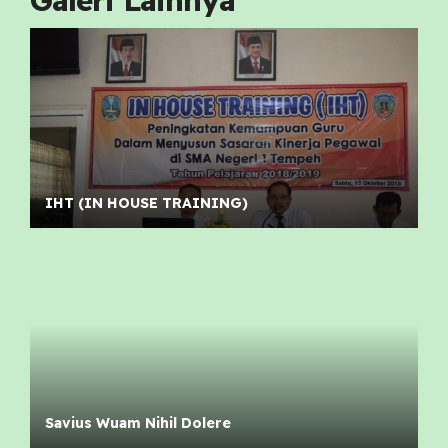
IHT (IN HOUSE TRAINING)
Savius Wuam Nihil Dolere