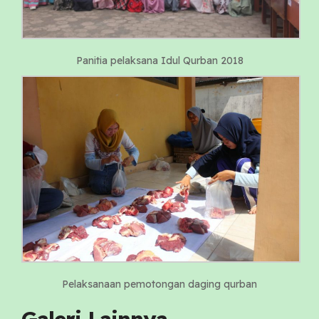
Panitia pelaksana Idul Qurban 2018
Pelaksanaan pemotongan daging qurban
Galeri Lainnya