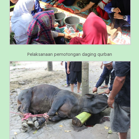
Pelaksanaan pemotongan daging qurban