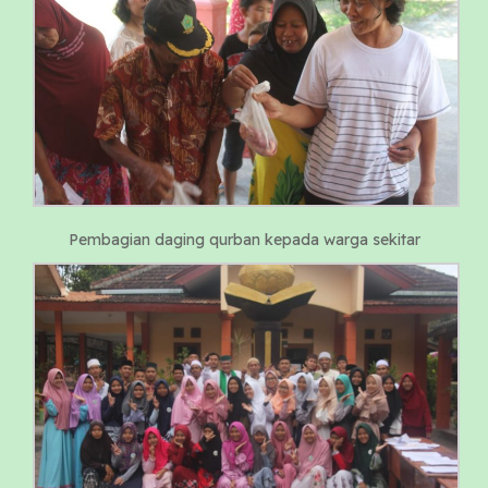
Pembagian daging qurban kepada warga sekitar