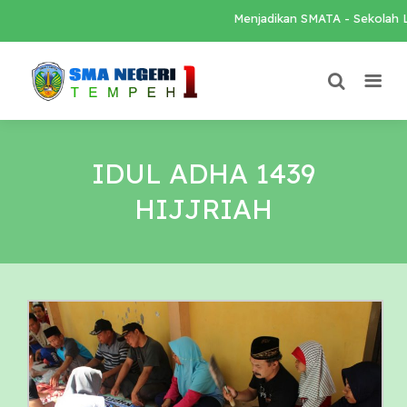
Menjadikan SMATA - Sekolah Loka
IDUL ADHA 1439
HIJJRIAH