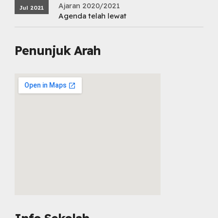
Ajaran 2020/2021
Jul 2021
Agenda telah lewat
Penunjuk Arah
embed map html