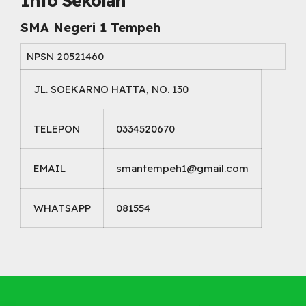
Info Sekolah
SMA Negeri 1 Tempeh
NPSN
20521460
JL. SOEKARNO HATTA, NO. 130
TELEPON
0334520670
EMAIL
smantempeh1@gmail.com
WHATSAPP
081554