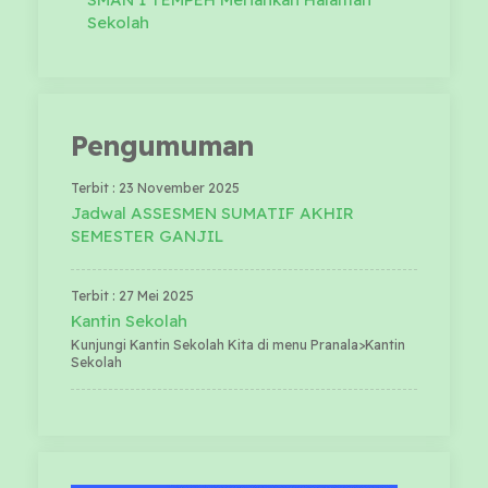
Sekolah
Pengumuman
Terbit : 23 November 2025
Jadwal ASSESMEN SUMATIF AKHIR
SEMESTER GANJIL
Terbit : 27 Mei 2025
Kantin Sekolah
Kunjungi Kantin Sekolah Kita di menu Pranala>Kantin
Sekolah