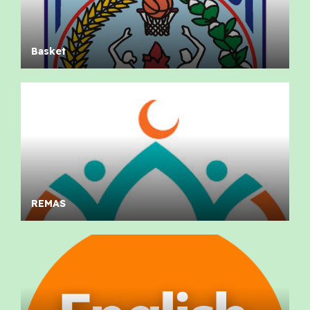
Basket
REMAS