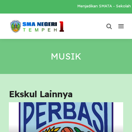
Menjadikan SMATA - Sekolah Lo
MUSIK
Ekskul Lainnya