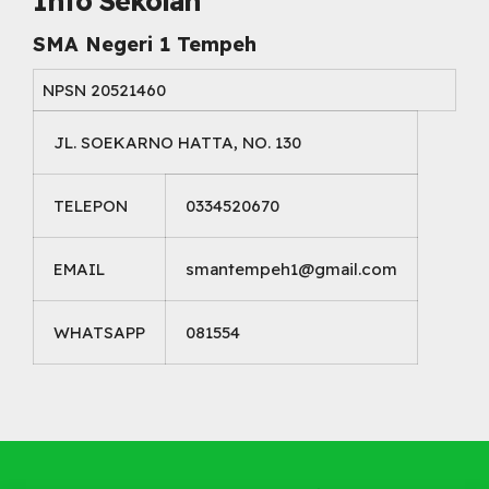
Info Sekolah
SMA Negeri 1 Tempeh
NPSN
20521460
JL. SOEKARNO HATTA, NO. 130
TELEPON
0334520670
EMAIL
smantempeh1@gmail.com
WHATSAPP
081554