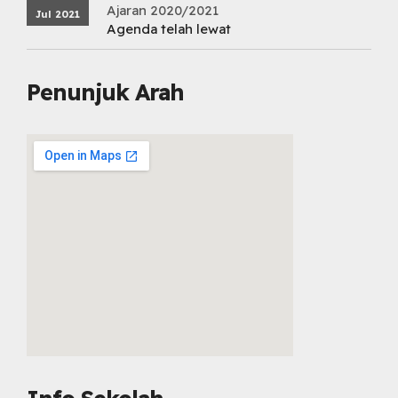
Ajaran 2020/2021
Jul 2021
Agenda telah lewat
Penunjuk Arah
embed map html