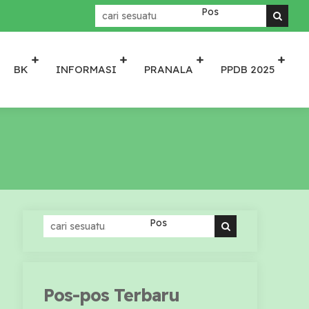
Menjadikan SMATA - Sekola
BK
INFORMASI
PRANALA
PPDB 2025
Pos-pos Terbaru