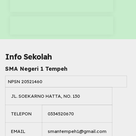
Info Sekolah
SMA Negeri 1 Tempeh
NPSN
20521460
JL. SOEKARNO HATTA, NO. 130
TELEPON
0334520670
EMAIL
smantempeh1@gmail.com