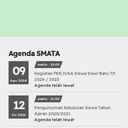
Agenda SMATA
waktu : 13:00
09
Kegiatan PERJUSA Siswa Siswi Baru TP.
2024 / 2025
Agu 2024
Agenda telah lewat
waktu : 11:00
12
Pengumuman Kelulusan Siswa Tahun
Ajaran 2020/2021
Jul 2021
Agenda telah lewat