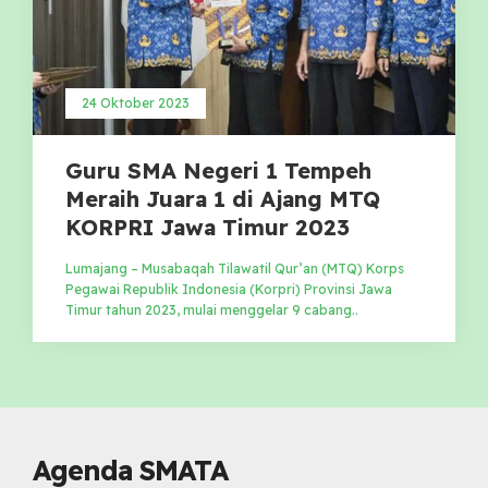
24 Oktober 2023
Guru SMA Negeri 1 Tempeh
Meraih Juara 1 di Ajang MTQ
KORPRI Jawa Timur 2023
Lumajang – Musabaqah Tilawatil Qur’an (MTQ) Korps
Pegawai Republik Indonesia (Korpri) Provinsi Jawa
Timur tahun 2023, mulai menggelar 9 cabang..
Agenda SMATA