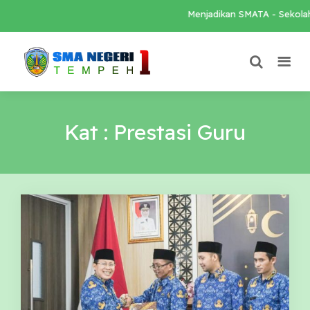
Menjadikan SMATA - Sekolah 
Kat : Prestasi Guru