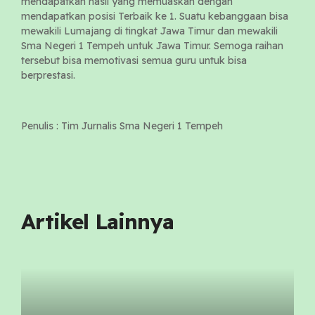
mendapatkan hasil yang memuaskan dengan
mendapatkan posisi Terbaik ke 1. Suatu kebanggaan bisa
mewakili Lumajang di tingkat Jawa Timur dan mewakili
Sma Negeri 1 Tempeh untuk Jawa Timur. Semoga raihan
tersebut bisa memotivasi semua guru untuk bisa
berprestasi.
Penulis : Tim Jurnalis Sma Negeri 1 Tempeh
Artikel Lainnya