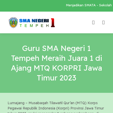
Menjadikan SMATA - Sekolah Lo
Guru SMA Negeri 1
Tempeh Meraih Juara 1 di
Ajang MTQ KORPRI Jawa
Timur 2023
Lumajang – Musabaqah Tilawatil Qur’an (MTQ) Korps
Pegawai Republik Indonesia (Korpri) Provinsi Jawa Timur